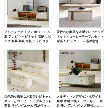
ノルディック モダン ホワイト 木
現代的な豪華な木製テレビキャビ
製 テレビ キャビネット 収納 リビ
ネットとコーヒーテーブルセット
ング 家具 高級 木製 テレビ スタ
家具 リビングルーム 収納付きの
ンド コーヒーテーブルセット
木製テレビスタンド
現代的な豪華な木製テレビキャビ
ノルディックデザイン ホワイト
ネットとコーヒーテーブルセット
豪華 木製 中央テーブルセット 家
家具 リビングルーム 収納付きの
具 安い 広いリビング 現代のコー