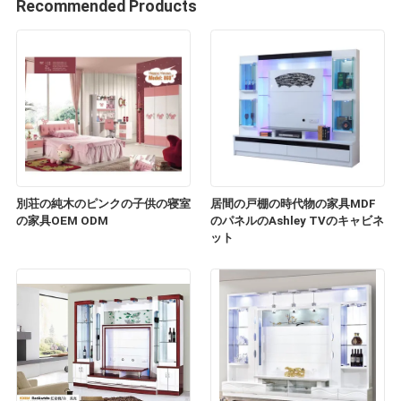
Recommended Products
別荘の純木のピンクの子供の寝室
居間の戸棚の時代物の家具MDF
の家具OEM ODM
のパネルのAshley TVのキャビネ
ット