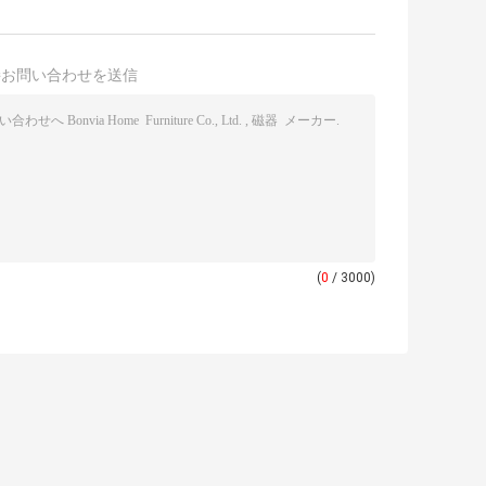
接お問い合わせを送信
(
0
/ 3000)