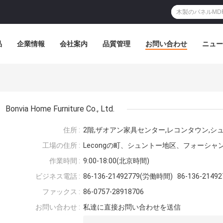
品
企業情報
会社案内
品質管理
お問い合わせ
ニュー
Bonvia Home Furniture Co., Ltd.
住所 :
2階,ザオアン家具センター,レコンタウン,シ
工場の住所 :
Lecongの町、シュントー地区、フォーシャ
作業時間 :
9:00-18:00(北京時間)
ビジネス電話 :
86-136-21492779(労働時間) 86-136-214
ファックス :
86-0757-28918706
お問い合わせ :
私達に直接お問い合わせを送信