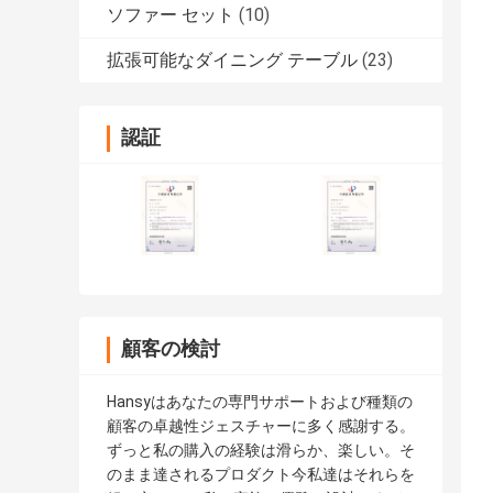
ソファー セット
(10)
拡張可能なダイニング テーブル
(23)
認証
顧客の検討
Hansyはあなたの専門サポートおよび種類の
顧客の卓越性ジェスチャーに多く感謝する。
ずっと私の購入の経験は滑らか、楽しい。そ
のまま達されるプロダクト今私達はそれらを