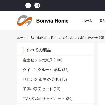
ホーム
製
ホーム
Bonvia Home Furniture Co., Ltd. お問い合わせ情報
すべての製品
寝室セットの家具
(100)
ダイニングルーム 家具
(31)
リビング 部屋 の 家具
(16)
子供の寝室セット
(30)
TVの立場のキャビネット
(26)