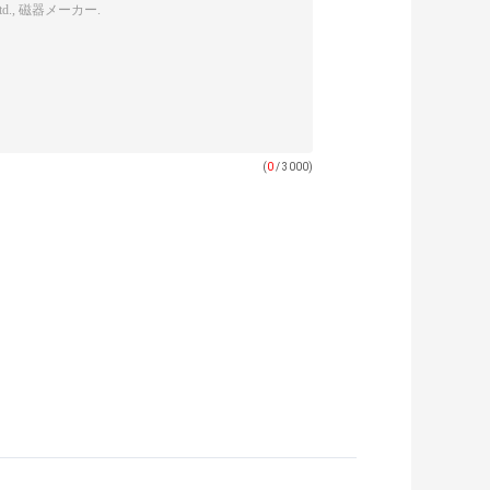
(
0
/ 3000)