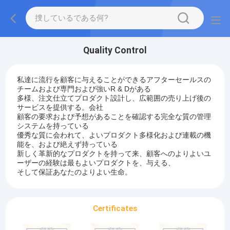
Quality Control
私達に流行を顧客に与えることができるアフターセールスの
チームおよび専門および強いR & Dがある
多様、注文仕立てプロダクト設計し、広範囲の売り上げ後の
サービスを提供する。会社
顧客の要求および予想があることを確認する完全な質の管理
システムを持っている
優秀な質に会われて、よいプロダクト多様化および連載の機
能を、および絶えず持っている
新しく革新的なプロダクトを持って来、顧客へのよりよいユ
ーザーの経験は最もよいプロダクトを、与える、
そして保証あなたのよりよい生命。
Certificates