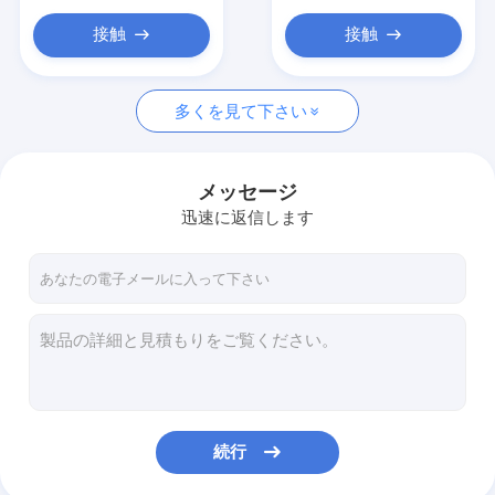
ルームセット
接触
接触
多くを見て下さい
メッセージ
迅速に返信します
続行