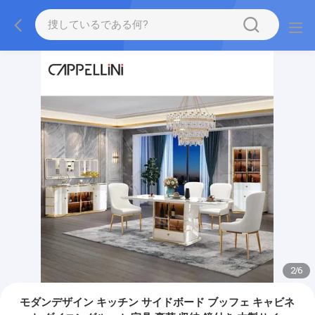
2
/
6
モダンデザイン キッチン サイドボード ブッフェ キャビネ