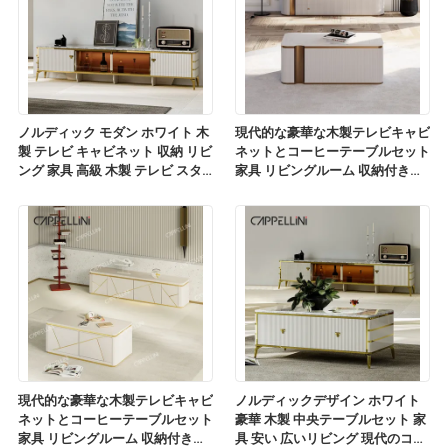
ノルディック モダン ホワイト 木
現代的な豪華な木製テレビキャビ
製 テレビ キャビネット 収納 リビ
ネットとコーヒーテーブルセット
ング 家具 高級 木製 テレビ スタ
家具 リビングルーム 収納付きの
ンド コーヒーテーブルセット
木製テレビスタンド
現代的な豪華な木製テレビキャビ
ノルディックデザイン ホワイト
ネットとコーヒーテーブルセット
豪華 木製 中央テーブルセット 家
家具 リビングルーム 収納付きの
具 安い 広いリビング 現代のコー