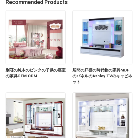
Recommended Products
別荘の純木のピンクの子供の寝室
居間の戸棚の時代物の家具MDF
の家具OEM ODM
のパネルのAshley TVのキャビネ
ット