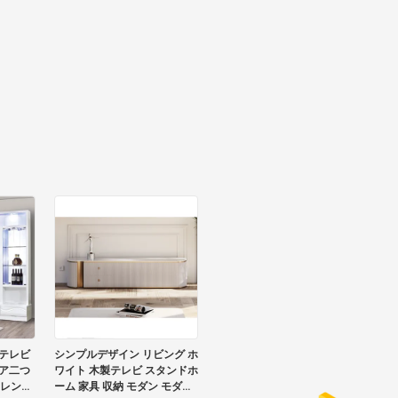
テレビ
シンプルデザイン リビング ホ
ア二つ
ワイト 木製テレビ スタンドホ
フレンチ
ーム 家具 収納 モダン モダン