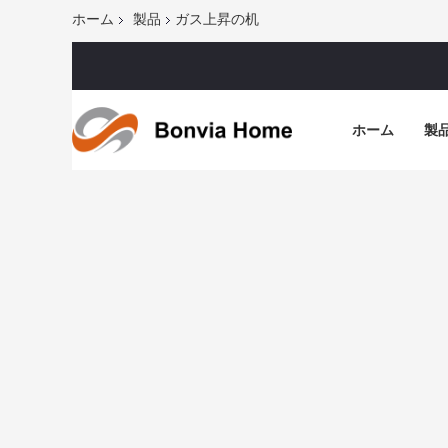
ホーム
製品
ガス上昇の机
ホーム
製