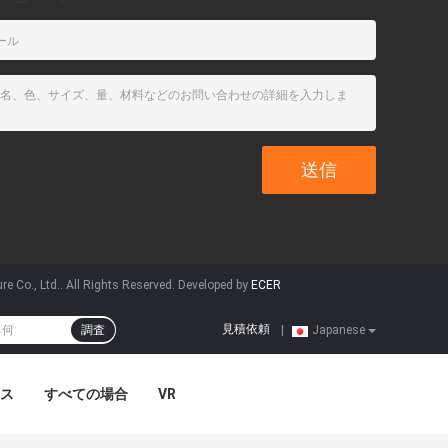
e Co., Ltd.. All Rights Reserved. Developed by
ECER
見積依頼
調査
|
Japanese
ス
すべての場合
VR