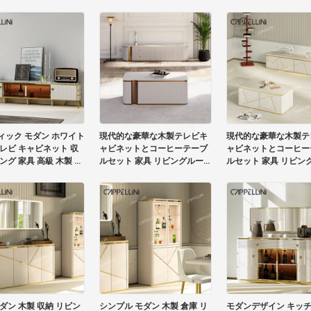
TVキャビネット
ィック モダン ホワイト
現代的な豪華な木製テレビキ
現代的な豪華な木製テ
テレビ キャビネット 収
ャビネットとコーヒーテーブ
ャビネットとコーヒー
ング 家具 高級 木製 テ
ルセット 家具 リビングルーム
ルセット 家具 リビン
スタンド コーヒーテーブ
収納付きの木製テレビスタン
収納付きの木製テレビ
ト
ド
ド
ダン 木製 収納 リビン
シンプル モダン 木製 倉庫 リ
モダンデザイン キッチ