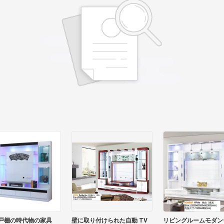
戸棚の時代物の家具
壁に取り付けられた自動 TV
リビングルームモダン