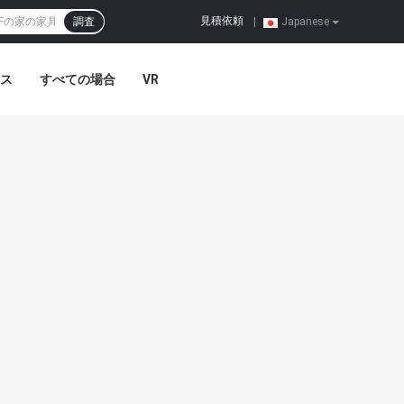
見積依頼
調査
|
Japanese
ス
すべての場合
VR