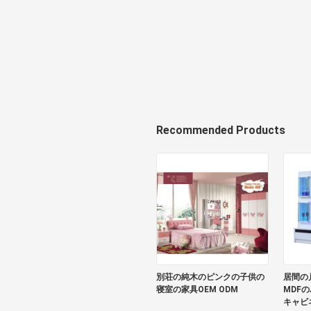
Recommended Products
別荘の純木のピンクの子供の
居間の
寝室の家具OEM ODM
MDFの
キャビ