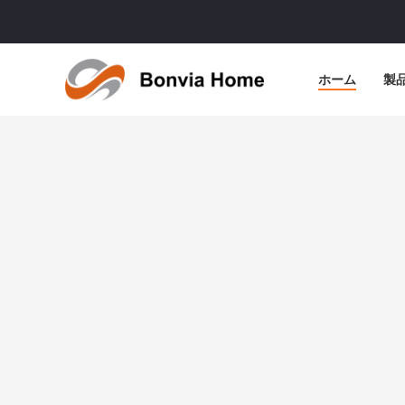
ホーム
製