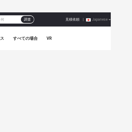
見積依頼
調査
|
Japanese
ス
すべての場合
VR