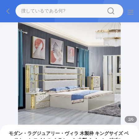
2
/
6
モダン・ラグジュアリー・ヴィラ 木製枠 キングサイズ ベ