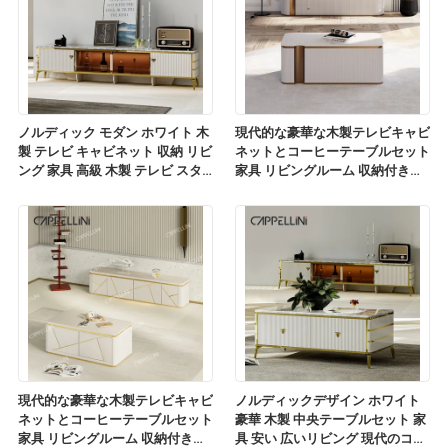
ノルディック モダン ホワイト 木
現代的な豪華な木製テレビキャビ
製 テレビ キャビネット 収納 リビ
ネットとコーヒーテーブルセット
ング 家具 高級 木製 テレビ スタ
家具 リビングルーム 収納付きの
ンド コーヒーテーブルセット
木製テレビスタンド
現代的な豪華な木製テレビキャビ
ノルディックデザイン ホワイト
ネットとコーヒーテーブルセット
豪華 木製 中央テーブルセット 家
家具 リビングルーム 収納付きの
具 安い 広いリビング 現代のコー