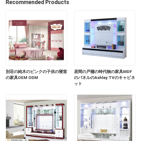
Recommended Products
別荘の純木のピンクの子供の寝室
居間の戸棚の時代物の家具MDF
の家具OEM ODM
のパネルのAshley TVのキャビネ
ット