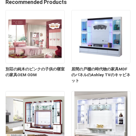
Recommended Products
別荘の純木のピンクの子供の寝室
居間の戸棚の時代物の家具MDF
の家具OEM ODM
のパネルのAshley TVのキャビネ
ット