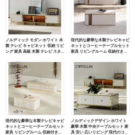
ノルディック モダン ホワイト 木
現代的な豪華な木製テレビキャビ
製 テレビ キャビネット 収納 リビ
ネットとコーヒーテーブルセット
ング 家具 高級 木製 テレビ スタ
家具 リビングルーム 収納付きの
ンド コーヒーテーブルセット
木製テレビスタンド
現代的な豪華な木製テレビキャビ
ノルディックデザイン ホワイト
ネットとコーヒーテーブルセット
豪華 木製 中央テーブルセット 家
家具 リビングルーム 収納付きの
具 安い 広いリビング 現代のコー