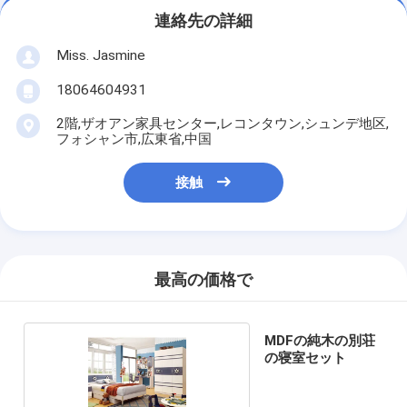
連絡先の詳細
Miss. Jasmine
18064604931
2階,ザオアン家具センター,レコンタウン,シュンデ地区,
フォシャン市,広東省,中国
接触
最高の価格で
MDFの純木の別荘
の寝室セット