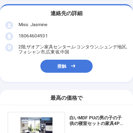
連絡先の詳細
Miss. Jasmine
18064604931
2階,ザオアン家具センター,レコンタウン,シュンデ地区,
フォシャン市,広東省,中国
接触
最高の価格で
白いMDF PUの男の子の子
供の寝室セットの家具4Pcs
の黒