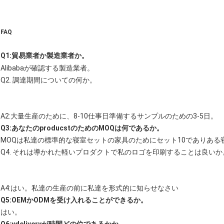
FAQ
Q1:貿易業者か製造業者か。
Alibabaが確認する製造業者。
Q2. 調達期間についての何か。
A2:大量生産のために、8-10仕事日準備するサンプルのための3-5日。
Q3:あなたのproducstのためのMOQは何であるか。
MOQは私達の標準的な寝室セットの家具のためにセット10でありある
Q4. それは導かれた軽いプロダクトで私のロゴを印刷することは良いか
A4:はい。私達の生産の前に私達を形式的に知らせなさい
Q5:OEMかODMを受け入れることができるか。
はい。