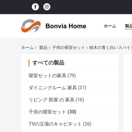
ホーム
製
ホーム
製品
子供の寝室セット
純木の青く白いスパイ
すべての製品
寝室セットの家具
(79)
ダイニングルーム 家具
(31)
リビング 部屋 の 家具
(16)
子供の寝室セット
(30)
TVの立場のキャビネット
(26)