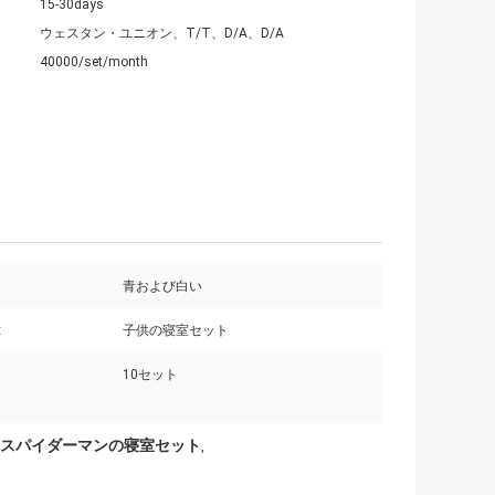
15-30days
ウェスタン・ユニオン、T/T、D/A、D/A
40000/set/month
青および白い
:
子供の寝室セット
10セット
スパイダーマンの寝室セット
,