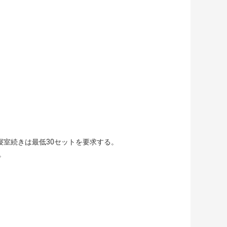
寝室続きは最低30セットを要求する。
。