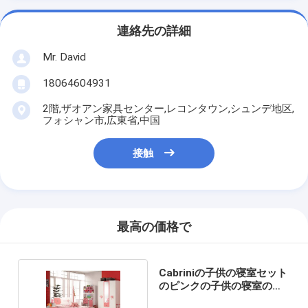
連絡先の詳細
Mr. David
18064604931
2階,ザオアン家具センター,レコンタウン,シュンデ地区,
フォシャン市,広東省,中国
接触
最高の価格で
Cabriniの子供の寝室セット
のピンクの子供の寝室の家
具836