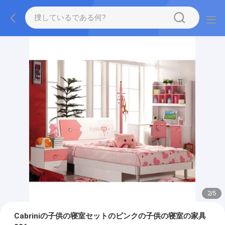
2
/
5
Cabriniの子供の寝室セットのピンクの子供の寝室の家具