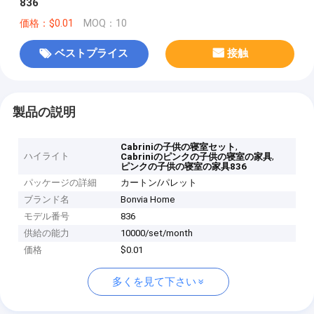
836
価格：$0.01
MOQ：10
ベストプライス
接触
製品の説明
,
Cabriniの子供の寝室セット
ハイライト
,
Cabriniのピンクの子供の寝室の家具
ピンクの子供の寝室の家具836
パッケージの詳細
カートン/パレット
ブランド名
Bonvia Home
モデル番号
836
供給の能力
10000/set/month
価格
$0.01
多くを見て下さい