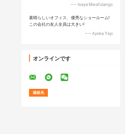
—— Isaya Mwafulango
素晴らしいオフィス、優秀なショールーム!
この会社の友人全員は大きい!
—— Ayoka Yayi
オンラインです