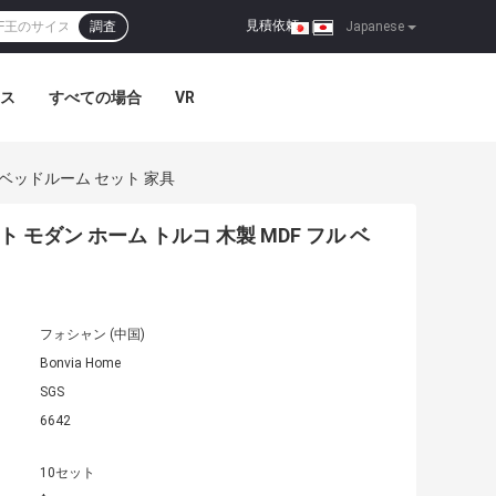
見積依頼
調査
|
Japanese
ス
すべての場合
VR
ル ベッドルーム セット 家具
 モダン ホーム トルコ 木製 MDF フル ベ
フォシャン (中国)
Bonvia Home
SGS
6642
10セット