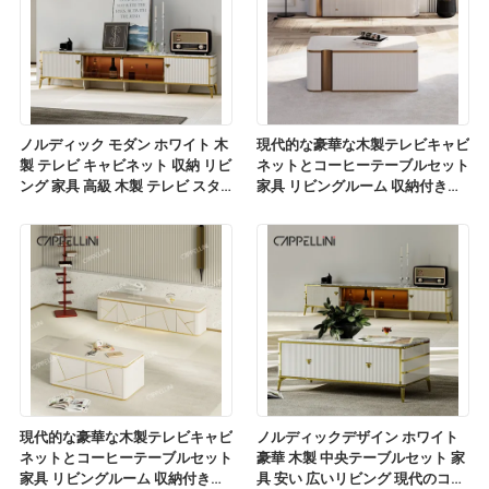
ノルディック モダン ホワイト 木
現代的な豪華な木製テレビキャビ
製 テレビ キャビネット 収納 リビ
ネットとコーヒーテーブルセット
ング 家具 高級 木製 テレビ スタ
家具 リビングルーム 収納付きの
ンド コーヒーテーブルセット
木製テレビスタンド
現代的な豪華な木製テレビキャビ
ノルディックデザイン ホワイト
ネットとコーヒーテーブルセット
豪華 木製 中央テーブルセット 家
家具 リビングルーム 収納付きの
具 安い 広いリビング 現代のコー