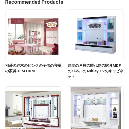
Recommended Products
別荘の純木のピンクの子供の寝室
居間の戸棚の時代物の家具MDF
の家具OEM ODM
のパネルのAshley TVのキャビネ
ット