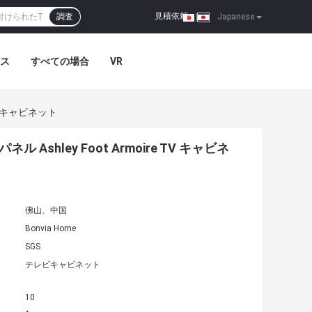
見積依頼
調査
|
Japanese
ス
すべての場合
VR
TV キャビネット
Ashley Foot Armoire TV キャビネ
佛山、中国
Bonvia Home
SGS
テレビキャビネット
10