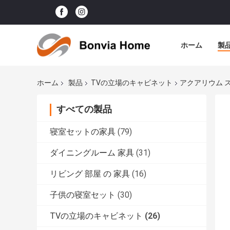
ホーム
製
ホーム
製品
TVの立場のキャビネット
アクアリウム スタ
すべての製品
寝室セットの家具
(79)
ダイニングルーム 家具
(31)
リビング 部屋 の 家具
(16)
子供の寝室セット
(30)
TVの立場のキャビネット
(26)