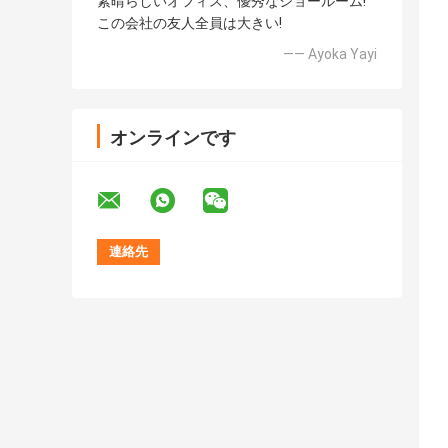
素晴らしいオフィス、優秀なショールーム!
この会社の友人全員は大きい!
—— Ayoka Yayi
オンラインです