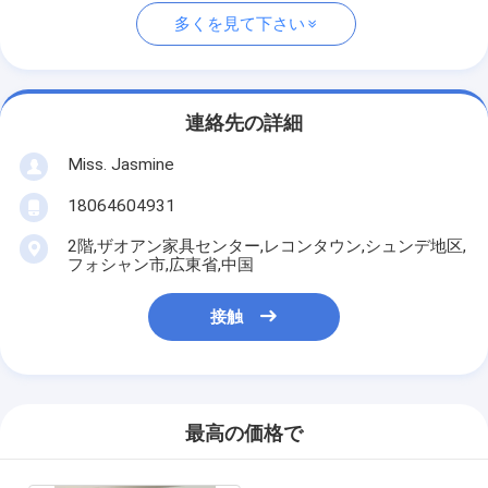
多くを見て下さい
連絡先の詳細
Miss. Jasmine
18064604931
2階,ザオアン家具センター,レコンタウン,シュンデ地区,
フォシャン市,広東省,中国
接触
最高の価格で