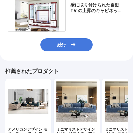
壁に取り付けられた自動
TV の上昇のキャビネット
の白く隠された現れた暖炉
続行
推薦されたプロダクト
アメリカンデザイン モ
ミニマリストデザイン
ミニマリストデ