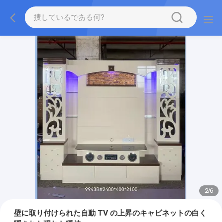
2
/
6
壁に取り付けられた自動 TV の上昇のキャビネットの白く