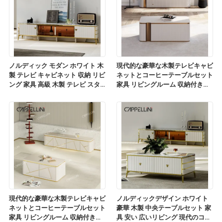
ノルディック モダン ホワイト 木
現代的な豪華な木製テレビキャビ
製 テレビ キャビネット 収納 リビ
ネットとコーヒーテーブルセット
ング 家具 高級 木製 テレビ スタ
家具 リビングルーム 収納付きの
ンド コーヒーテーブルセット
木製テレビスタンド
現代的な豪華な木製テレビキャビ
ノルディックデザイン ホワイト
ネットとコーヒーテーブルセット
豪華 木製 中央テーブルセット 家
家具 リビングルーム 収納付きの
具 安い 広いリビング 現代のコー