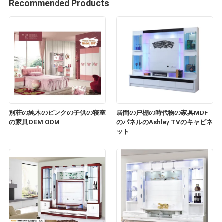
Recommended Products
別荘の純木のピンクの子供の寝室
居間の戸棚の時代物の家具MDF
の家具OEM ODM
のパネルのAshley TVのキャビネ
ット