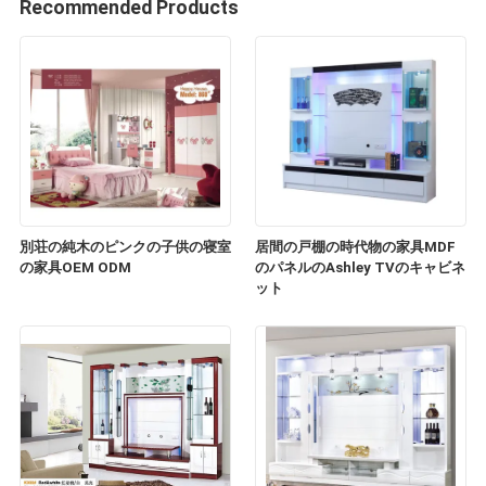
Recommended Products
別荘の純木のピンクの子供の寝室
居間の戸棚の時代物の家具MDF
の家具OEM ODM
のパネルのAshley TVのキャビネ
ット