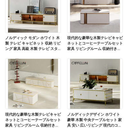
ノルディック モダン ホワイト 木
現代的な豪華な木製テレビキャビ
製 テレビ キャビネット 収納 リビ
ネットとコーヒーテーブルセット
ング 家具 高級 木製 テレビ スタ
家具 リビングルーム 収納付きの
ンド コーヒーテーブルセット
木製テレビスタンド
現代的な豪華な木製テレビキャビ
ノルディックデザイン ホワイト
ネットとコーヒーテーブルセット
豪華 木製 中央テーブルセット 家
家具 リビングルーム 収納付きの
具 安い 広いリビング 現代のコー