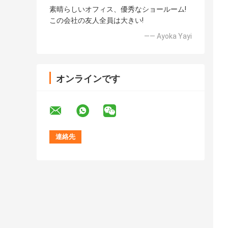
素晴らしいオフィス、優秀なショールーム!
この会社の友人全員は大きい!
—— Ayoka Yayi
オンラインです