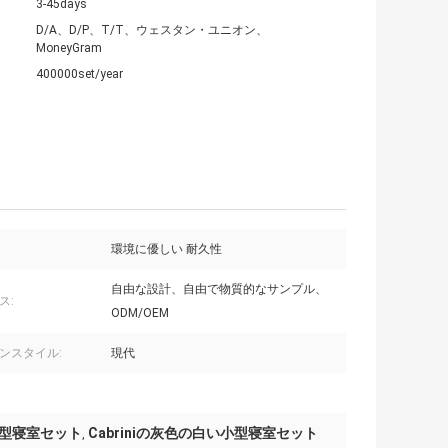
3-45days
D/A、D/P、T/T、ウェスタン・ユニオン、
MoneyGram
400000set/year
環境に優しい 耐久性
自由な設計、自由で物質的なサンプル、
ス:
ODM/OEM
ンスタイル:
現代
の小型寝室セット
Cabriniの灰色の白い小型寝室セット
,