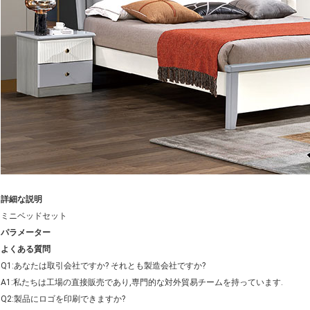
詳細な説明
ミニベッドセット
パラメーター
よくある質問
Q1:あなたは取引会社ですか? それとも製造会社ですか?
A1:私たちは工場の直接販売であり,専門的な対外貿易チームを持っています.
Q2:製品にロゴを印刷できますか?