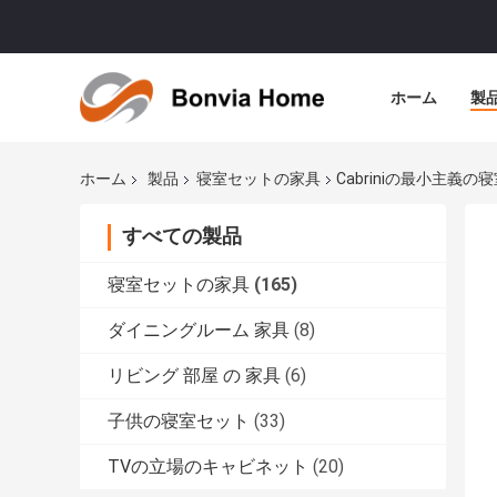
ホーム
製
ホーム
製品
寝室セットの家具
Cabriniの最小主義の
すべての製品
寝室セットの家具
(165)
ダイニングルーム 家具
(8)
リビング 部屋 の 家具
(6)
子供の寝室セット
(33)
TVの立場のキャビネット
(20)