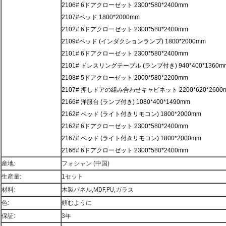
2106# 6ドアクローゼット 2300*580*2400mm
2107#ベッド 1800*2000mm
2102# 6ドアクローゼット 2300*580*2400mm
2109#ベッド (インダクションランプ) 1800*2000mm
2101# 6ドアクローゼット 2300*580*2400mm
2101# ドレスリングテーブル (ランプ付き) 940*400*1360m
2108# 5ドアクローゼット 2000*580*2200mm
2107# 押しドアの組み合わせキャビネット 2200*620*2600
2166# 洋服台 (ランプ付き) 1080*400*1490mm
2162# ベッド (ライト付きリモコン) 1800*2000mm
2162# 6ドアクローゼット 2300*580*2400mm
2167# ベッド (ライト付きリモコン) 1800*2000mm
2166# 6ドアクローゼット 2300*580*2400mm
産地:
フォシャン (中国)
生産量:
1セット
材料:
木製パネル,MDF,PU,ガラス
色:
頼むように
保証:
3年