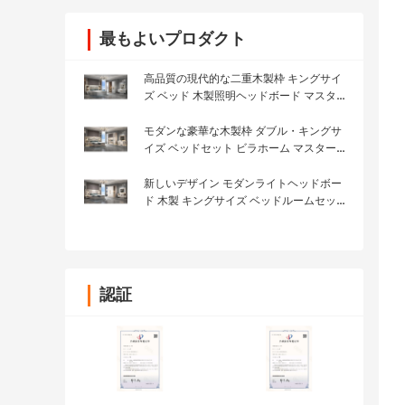
最もよいプロダクト
高品質の現代的な二重木製枠 キングサイ
ズ ベッド 木製照明ヘッドボード マスター
ルーム
モダンな豪華な木製枠 ダブル・キングサ
イズ ベッドセット ビラホーム マスタール
ーム クイーン レザー 木製 Mdf フル家具
ベッドルームセット
新しいデザイン モダンライトヘッドボー
ド 木製 キングサイズ ベッドルームセット
ダブル 木製フレーム フル ルックス 家具
ベッドルームセット
認証