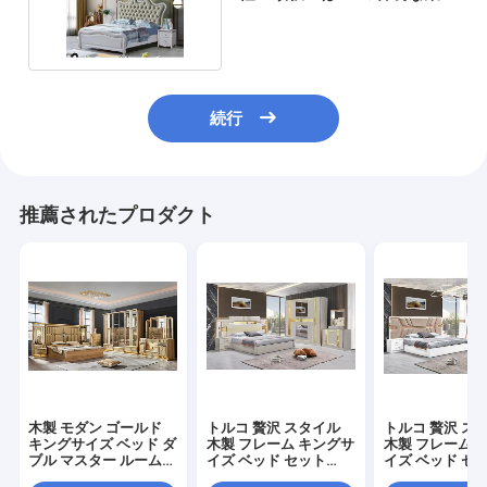
を置いた
続行
推薦されたプロダクト
木製 モダン ゴールド
トルコ 贅沢 スタイル
トルコ 贅沢 ス
キングサイズ ベッド ダ
木製 フレーム キングサ
木製 フレーム 
ブル マスター ルーム
イズ ベッド セット
イズ ベッド セ
ビラ ホーム ロイヤル
LED ヘッドボード モダ
LED ヘッドボー