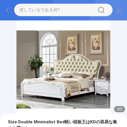
2
/
2
Size Double Minimalist Bed軽い頭板王はKDの容易な集